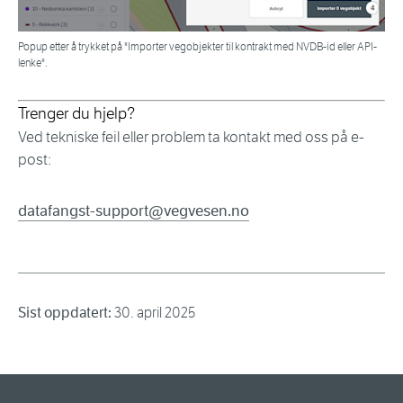
Popup etter å trykket på "Importer vegobjekter til kontrakt med NVDB-id eller API-
lenke".
Trenger du hjelp?
Ved tekniske feil eller problem ta kontakt med oss på e-
post:
datafangst-support@vegvesen.no
Sist oppdatert:
30. april 2025