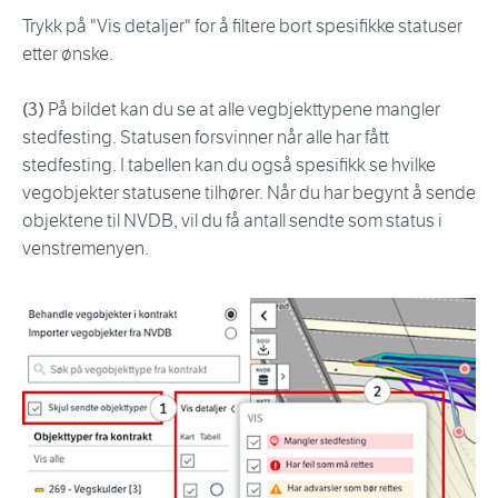
Trykk på "Vis detaljer" for å filtere bort spesifikke statuser
etter ønske.
(3)
På bildet kan du se at alle vegbjekttypene mangler
stedfesting. Statusen forsvinner når alle har fått
stedfesting. I tabellen kan du også spesifikk se hvilke
vegobjekter statusene tilhører. Når du har begynt å sende
objektene til NVDB, vil du få antall sendte som status i
venstremenyen.