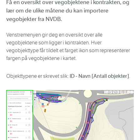
Få en oversikt over vegobjektene i kontrakten, og
lær om de ulike måtene du kan importere
vegobjekter fra NVDB.
Venstremenyen gir deg en oversikt over alle
vegobjektene som ligger i kontrakten. Hver
vegobjekttype får tildelt et farget ikon som representerer
fargen på vegobjektene i kartet.
Objekttypene er skrevet slik:
ID - Navn [Antall objekter]
.