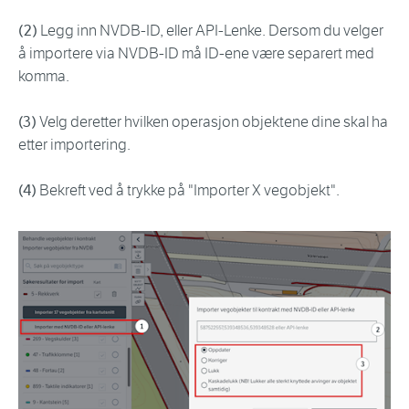
(2)
Legg inn NVDB-ID, eller API-Lenke. Dersom du velger
å importere via NVDB-ID må ID-ene være separert med
komma.
(3)
Velg deretter hvilken operasjon objektene dine skal ha
etter importering.
(4)
Bekreft ved å trykke på "Importer X vegobjekt".