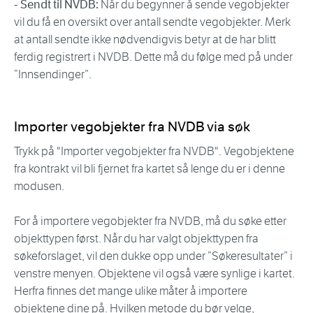
- Sendt til NVDB:
Når du begynner å sende vegobjekter
vil du få en oversikt over antall sendte vegobjekter. Merk
at antall sendte ikke nødvendigvis betyr at de har blitt
ferdig registrert i NVDB. Dette må du følge med på under
“Innsendinger”.
Importer vegobjekter fra NVDB via søk
Trykk på "Importer vegobjekter fra NVDB". Vegobjektene
fra kontrakt vil bli fjernet fra kartet så lenge du er i denne
modusen.
For å importere vegobjekter fra NVDB, må du søke etter
objekttypen først. Når du har valgt objekttypen fra
søkeforslaget, vil den dukke opp under “Søkeresultater” i
venstre menyen. Objektene vil også være synlige i kartet.
Herfra finnes det mange ulike måter å importere
objektene dine på. Hvilken metode du bør velge,