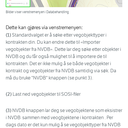
Bilder viser venstremenyen i Databehandling
Dette kan gjøres via venstremenyen:
(1)
Standardvalget er å søke etter vegobjekttyper i
kontrakten din. Du kan endre dette til «Importer
vegobjekter fra NVDB». Dette lar deg søke etter objekter i
NVDB og du får også mulighet til å importere de til
kontrakten. Det er ikke mulig å se både vegobjekter i
kontrakt og vegobjekter fra NVDB samtidig via søk. Da
må du bruke "NVDB" knappen (se punkt 3).
(2)
Last ned vegobjekter til SOSI-filer
(3)
NVDB knappen lar deg se vegobjektene som eksistrer
i NVDB sammen med veogbjektene i kontrakten . Per
dags dato er det kun mulig å se vegobjekttyper fra NVDB