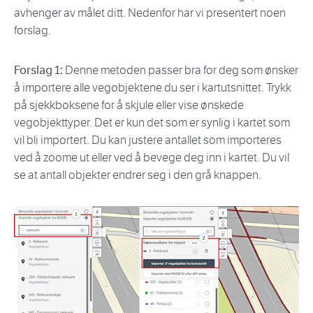
avhenger av målet ditt. Nedenfor har vi presentert noen
forslag.
Forslag 1:
Denne metoden passer bra for deg som ønsker
å importere alle vegobjektene du ser i kartutsnittet. Trykk
på sjekkboksene for å skjule eller vise ønskede
vegobjekttyper. Det er kun det som er synlig i kartet som
vil bli importert. Du kan justere antallet som importeres
ved å zoome ut eller ved å bevege deg inn i kartet. Du vil
se at antall objekter endrer seg i den grå knappen.