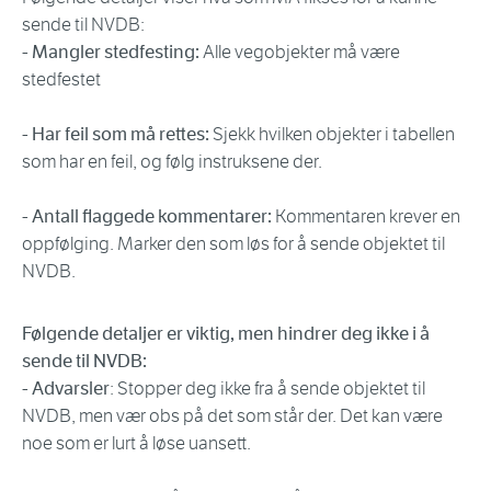
sende til NVDB:
- Mangler stedfesting:
Alle vegobjekter må være
stedfestet
- Har feil som må rettes:
Sjekk hvilken objekter i tabellen
som har en feil, og følg instruksene der.
- Antall flaggede kommentarer:
Kommentaren krever en
oppfølging. Marker den som løs for å sende objektet til
NVDB.
Følgende detaljer er viktig, men hindrer deg ikke i å
sende til NVDB:
- Advarsler
: Stopper deg ikke fra å sende objektet til
NVDB, men vær obs på det som står der. Det kan være
noe som er lurt å løse uansett.