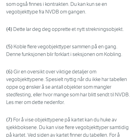
som også finnes i kontrakten. Du kan kun se en
vegobjekttype fra NVDB om gangen.
(4)
Dette lar deg deg opprette et nytt strekningsobjekt.
(5)
Koble flere vegobjekttyper sammen på en gang.
Denne funksjonen blir forklart i seksjonen om Kobling.
(6)
Gir en oversikt over viktige detaljer om
vegobjekttypene. Spesielt nyttig når du ikke har tabellen
oppe og ønsker å se antall objekter som mangler
stedfesting, eller hvor mange som har blitt sendt til NVDB.
Les mer om dette nedenfor.
(7)
For å vise objekttypene på kartet kan du huke av
sjekkboksene. Du kan vise flere vegobjekttyper samtidig
på kartet. Ved siden av kartet finner du tabellen. For å