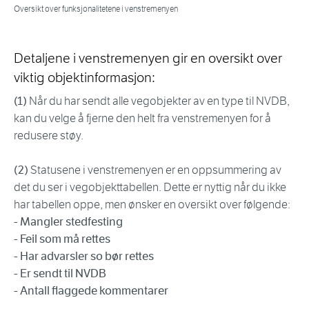
Oversikt over funksjonalitetene i venstremenyen
Detaljene i venstremenyen gir en oversikt over
viktig objektinformasjon:
(1)
Når du har sendt alle vegobjekter av en type til NVDB,
kan du velge å fjerne den helt fra venstremenyen for å
redusere støy.
(2)
Statusene i venstremenyen er en oppsummering av
det du ser i vegobjekttabellen. Dette er nyttig når du ikke
har tabellen oppe, men ønsker en oversikt over følgende:
- Mangler stedfesting
- Feil som må rettes
- Har advarsler so bør rettes
- Er sendt til NVDB
- Antall flaggede kommentarer