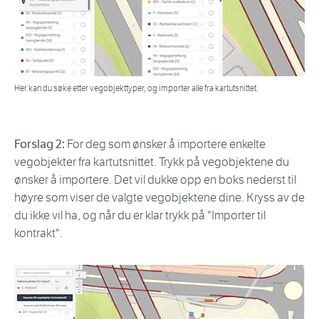
Her kan du søke etter vegobjekttyper, og importer alle fra kartutsnittet.
Forslag 2:
For deg som ønsker å importere enkelte
vegobjekter fra kartutsnittet. Trykk på vegobjektene du
ønsker å importere. Det vil dukke opp en boks nederst til
høyre som viser de valgte vegobjektene dine. Kryss av de
du ikke vil ha, og når du er klar trykk på "Importer til
kontrakt".