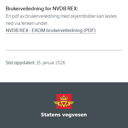
Brukerveiledning for NVDB REX:
En pdf av brukerveiledning med skjermbilder kan lastes
ned via lenken under:
NVDB REX - EKOM brukerveiledning (PDF)
Sist oppdatert:
15. januar 2026