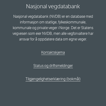
Nasjonal vegdatabank
Nasjonal vegdatabank (NVDB) er en database med
informasjon om statlige, fylkeskommunale,
kommunale og private veger i Norge. Det er Statens
vegvesen som eier NVDB, men alle vegforvaltere har
ansvar for å oppdatere data om egne veger.
Kontaktskjema
Status og driftsmeldinger
Tilgjengelighetserklæring (bokmål)