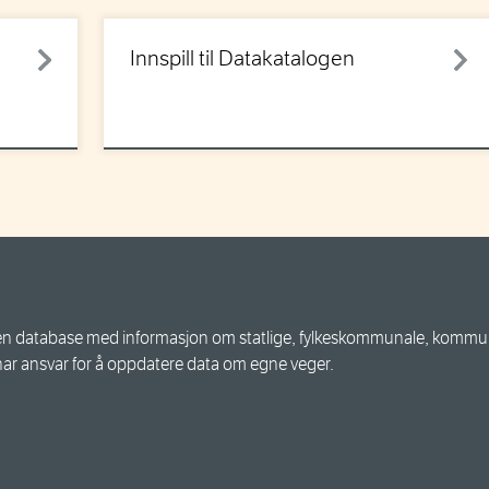
Innspill til Datakatalogen
n database med informasjon om statlige, fylkeskommunale, kommuna
har ansvar for å oppdatere data om egne veger.