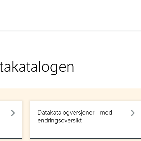
atakatalogen
Datakatalogversjoner – med
endringsoversikt