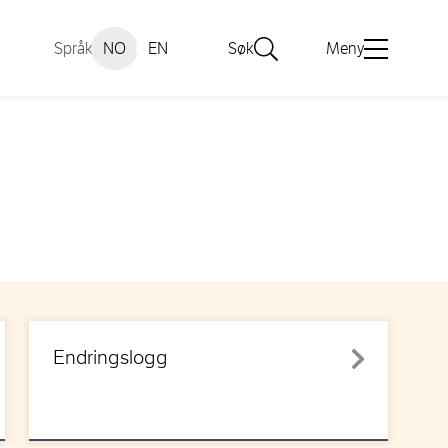
Språk
NO
EN
Søk
Meny
Endringslogg