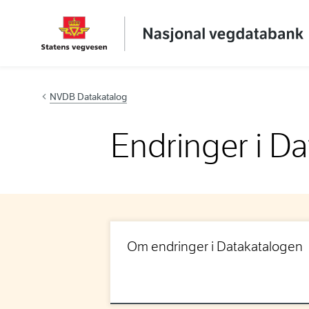
Hopp til innhold
NVDB Datakatalog
Endringer i D
Om endringer i Datakatalogen