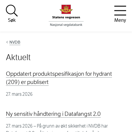
Hopp til innhold
Søk
Meny
NVDB
Aktuelt
Oppdatert produktspesifikasjon for hydrant
(209) er publisert
27. mars 2026
Ny sensitiv håndtering i Datafangst 2.0
27. mars 2026
– På grunn av økt sikkerhet i NVDB har