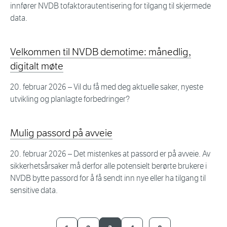
innfører NVDB tofaktorautentisering for tilgang til skjermede
data.
Velkommen til NVDB demotime: månedlig,
digitalt møte
20. februar 2026
– Vil du få med deg aktuelle saker, nyeste
utvikling og planlagte forbedringer?
Mulig passord på avveie
20. februar 2026
– Det mistenkes at passord er på avveie. Av
sikkerhetsårsaker må derfor alle potensielt berørte brukere i
NVDB bytte passord for å få sendt inn nye eller ha tilgang til
sensitive data.