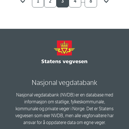
1
2
3
4
...
8
Nasjonal vegdatabank
Nasjonal vegdatabank (NVDB) er en database med
informasjon om statlige, fylkeskommunale,
kommunale og private veger i Norge. Det er Statens
vegvesen som eier NVDB, men alle vegforvaltere har
ansvar for å oppdatere data om egne veger.